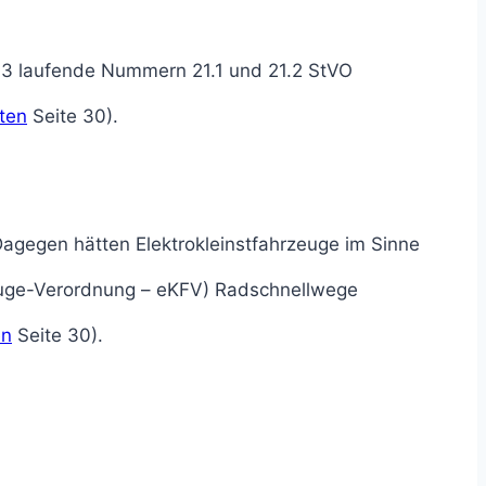
e 3 laufende Nummern 21.1 und 21.2 StVO
ten
Seite 30).
agegen hätten Elektrokleinstfahrzeuge im Sinne
zeuge-Verordnung – eKFV) Radschnellwege
en
Seite 30).