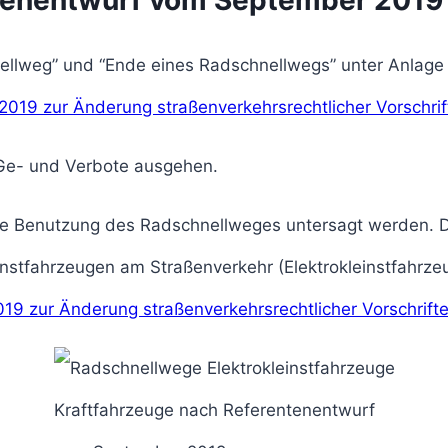
nellweg” und “Ende eines Radschnellwegs” unter Anlag
019 zur Änderung straßenverkehrsrechtlicher Vorschrif
 Ge- und Verbote ausgehen.
ie Benutzung des Radschnellweges untersagt werden. D
einstfahrzeugen am Straßenverkehr (Elektrokleinstfahr
19 zur Änderung straßenverkehrsrechtlicher Vorschrift
Kraftfahrzeuge nach Referentenentwurf