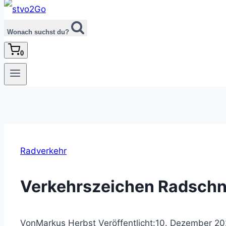
Wonach suchst du?
0
Radverkehr
Verkehrszeichen Radschn
Von
Markus Herbst
Veröffentlicht:
10. Dezember 20