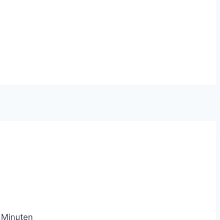
4
Minuten