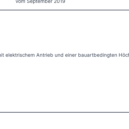
vom September 2019
mit elektrischem Antrieb und einer bauartbedingten Höc