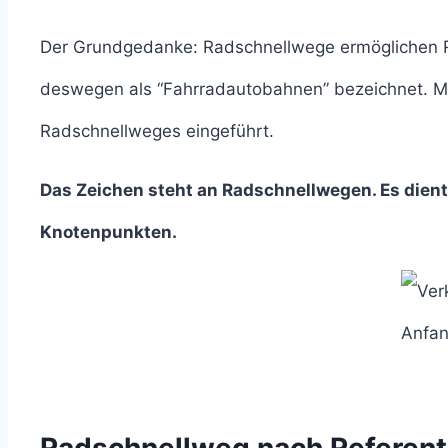
Der Grundgedanke: Radschnellwege ermöglichen R
deswegen als “Fahrradautobahnen” bezeichnet. Mi
Radschnellweges eingeführt.
Das Zeichen steht an Radschnellwegen. Es dien
Knotenpunkten.
Anfan
Radschnellweg nach Referen