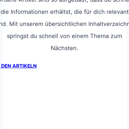
die Informationen erhältst, die für dich relevant
ind. Mit unserem übersichtlichen Inhaltverzeichn
springst du schnell von einem Thema zum
Nächsten.
 DEN ARTIKELN
Weiterbilden
Arbeitsstellensicherheit