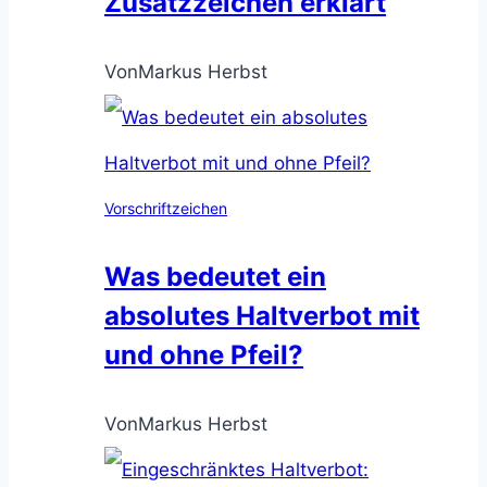
Zusatzzeichen erklärt
Von
Markus Herbst
Vorschriftzeichen
Was bedeutet ein
absolutes Haltverbot mit
und ohne Pfeil?
Von
Markus Herbst