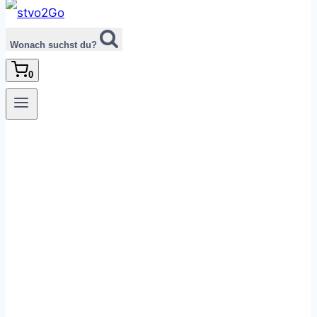
Wonach suchst du?
0
Wir haben bereits
hunderte von
Kunden mit