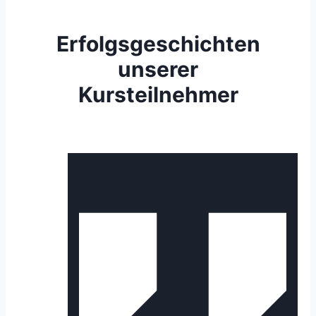
Erfolgsgeschichten
unserer
Kursteilnehmer