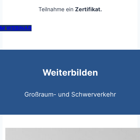
Teilnahme ein
Zertifikat.
M WEBINAR
Weiterbilden
Großraum- und Schwerverkehr