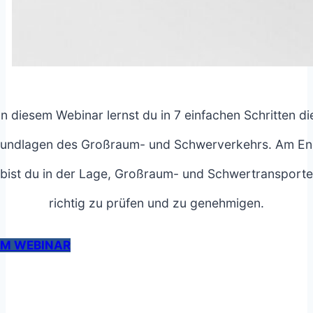
In diesem Webinar lernst du in 7 einfachen Schritten di
undlagen des Großraum- und Schwerverkehrs. Am E
bist du in der Lage, Großraum- und Schwertransporte
richtig zu prüfen und zu genehmigen.
M WEBINAR