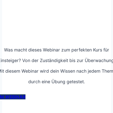
Was macht dieses Webinar zum perfekten Kurs für
Einsteiger? Von der Zuständigkeit bis zur Überwachung
it diesem Webinar wird dein Wissen nach jedem The
durch eine Übung getestet.
M WEBINAR