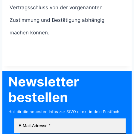
Vertragsschluss von der vorgenannten
Zustimmung und Bestätigung abhängig
machen können.
Newsletter
bestellen
Hol' dir die neuesten Infos zur StVO direkt in dein Postfach.