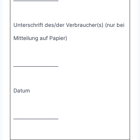
Unterschrift des/der Verbraucher(s) (nur bei
Mitteilung auf Papier)
__________________
Datum
__________________