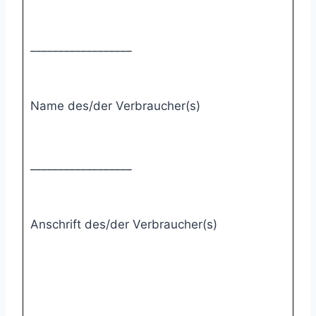
__________________
Name des/der Verbraucher(s)
__________________
Anschrift des/der Verbraucher(s)
__________________