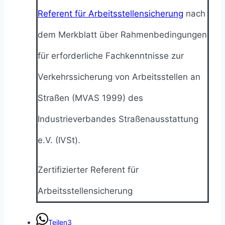
Referent für Arbeitsstellensicherung
nach
dem Merkblatt über Rahmenbedingungen
für erforderliche Fachkenntnisse zur
Verkehrssicherung von Arbeitsstellen an
Straßen (MVAS 1999) des
Industrieverbandes Straßenausstattung
e.V. (IVSt).
Zertifizierter Referent für
Arbeitsstellensicherung
Teilen
3