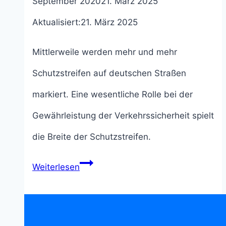
September 2020
21. März 2025
Aktualisiert:
21. März 2025
Mittlerweile werden mehr und mehr
Schutzstreifen auf deutschen Straßen
markiert. Eine wesentliche Rolle bei der
Gewährleistung der Verkehrssicherheit spielt
die Breite der Schutzstreifen.
Breite
Weiterlesen
von
Schutzstreifen