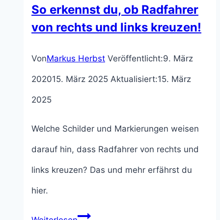
So erkennst du, ob Radfahrer
von rechts und links kreuzen!
Von
Markus Herbst
Veröffentlicht:
9. März
2020
15. März 2025
Aktualisiert:
15. März
2025
Welche Schilder und Markierungen weisen
darauf hin, dass Radfahrer von rechts und
links kreuzen? Das und mehr erfährst du
hier.
So