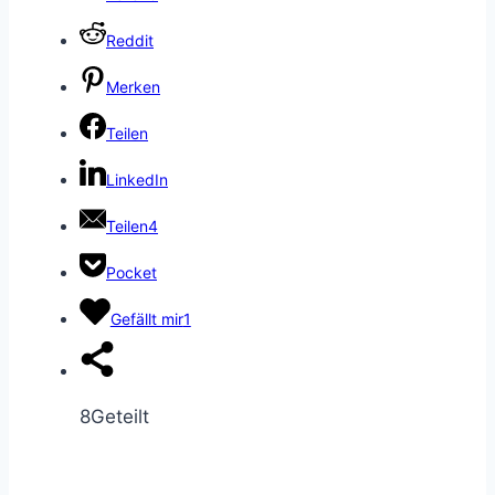
Reddit
Merken
Teilen
LinkedIn
Teilen
4
Pocket
Gefällt mir
1
8
Geteilt