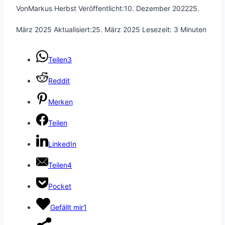
Von
Markus Herbst
Veröffentlicht:
10. Dezember 2022
25.
März 2025
Aktualisiert:
25. März 2025
Lesezeit:
3
Minuten
Teilen
3
Reddit
Merken
Teilen
LinkedIn
Teilen
4
Pocket
Gefällt mir
1