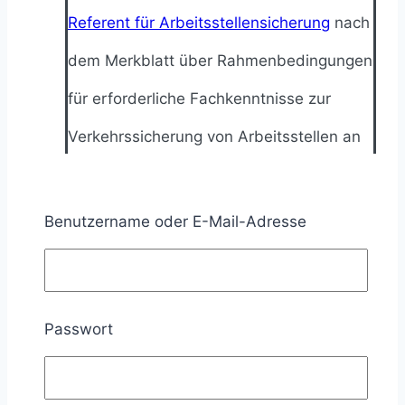
Referent für Arbeitsstellensicherung
nach
dem Merkblatt über Rahmenbedingungen
für erforderliche Fachkenntnisse zur
Verkehrssicherung von Arbeitsstellen an
Straßen (MVAS 1999) des
Industrieverbandes Straßenausstattung
Benutzername oder E-Mail-Adresse
e.V. (IVSt).
Zertifizierter Referent für
Passwort
Arbeitsstellensicherung
Teilen
1