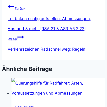
Beitragsnavigation
Zurück
Leitbaken richtig aufstellen: Abmessungen,
Abstand & mehr [RSA 21 & ASR A5.2 22]
Weiter
Verkehrszeichen Radschnellweg: Regeln
Ähnliche Beiträge
Radverkehr