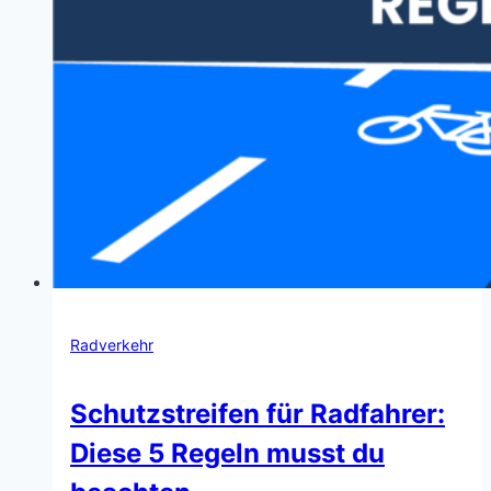
Radverkehr
Schutzstreifen für Radfahrer:
Diese 5 Regeln musst du