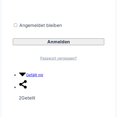
Reddit
Merken
Angemeldet bleiben
Teilen
LinkedIn
Teilen
1
Passwort vergessen?
Pocket
Gefällt mir
2
Geteilt