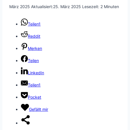
März 2025
Aktualisiert:
25. März 2025
Lesezeit:
2
Minuten
Teilen
1
Reddit
Merken
Teilen
LinkedIn
Teilen
1
Pocket
Gefällt mir