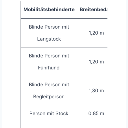
M
obilitätsbehinderte
Breitenbedarf
Blinde Person mit
1,20 m
Langstock
Blinde Person mit
1,20 m
Führhund
Blinde Person mit
1,30 m
Begleitperson
Person mit Stock
0,85 m