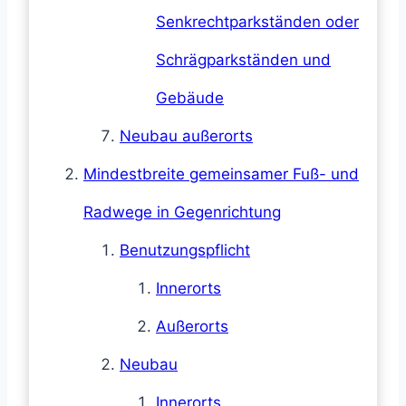
Senkrechtparkständen oder
Schrägparkständen und
Gebäude
Neubau außerorts
Mindestbreite gemeinsamer Fuß- und
Radwege in Gegenrichtung
Benutzungspflicht
Innerorts
Außerorts
Neubau
Innerorts