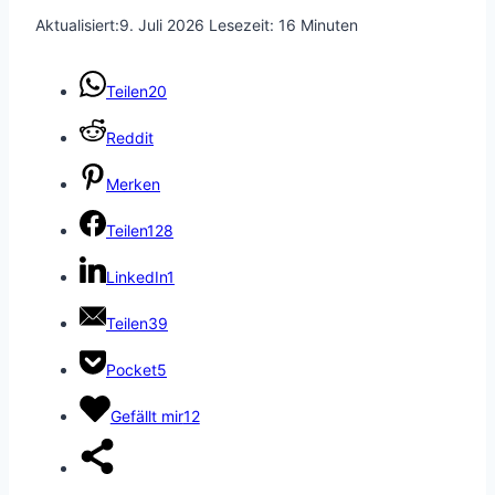
Aktualisiert:
9. Juli 2026
Lesezeit:
16
Minuten
Teilen
20
Reddit
Merken
Teilen
128
LinkedIn
1
Teilen
39
Pocket
5
Gefällt mir
12