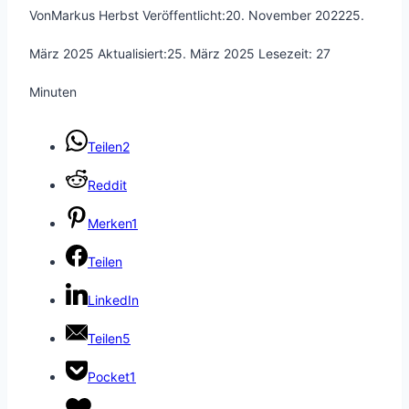
Von
Markus Herbst
Veröffentlicht:
20. November 2022
25.
März 2025
Aktualisiert:
25. März 2025
Lesezeit:
27
Minuten
Teilen
2
Reddit
Merken
1
Teilen
LinkedIn
Teilen
5
Pocket
1