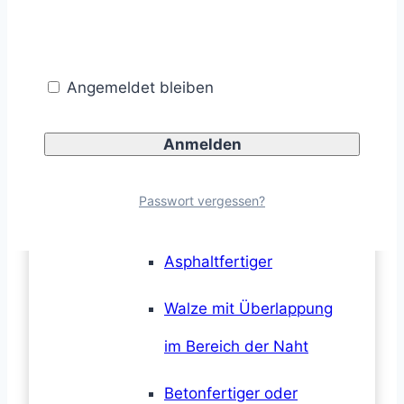
Verkehrswege auf
Straßenbaustellen
Angemeldet bleiben
Fräse mit
herauslehnendem Fahrer
Fräse mit
Passwort vergessen?
Mitgängerbetrieb
Asphaltfertiger
Walze mit Überlappung
im Bereich der Naht
Betonfertiger oder