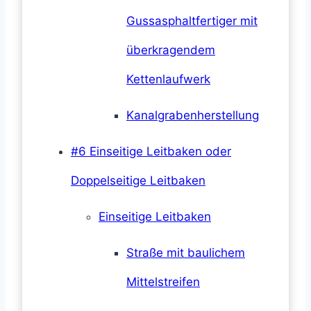
Gussasphaltfertiger mit
überkragendem
Kettenlaufwerk
Kanalgrabenherstellung
#6 Einseitige Leitbaken oder
Doppelseitige Leitbaken
Einseitige Leitbaken
Straße mit baulichem
Mittelstreifen