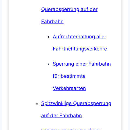
Querabsperrung auf der
Fahrbahn
Aufrechterhaltung aller
Fahrtrichtungsverkehre
Sperrung einer Fahrbahn
für bestimmte
Verkehrsarten
Spitzwinklige Querabsperrung
auf der Fahrbahn