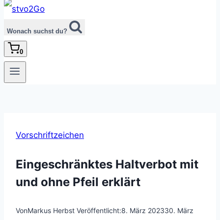
Wonach suchst du?
0
Vorschriftzeichen
Eingeschränktes Haltverbot mit
und ohne Pfeil erklärt
Von
Markus Herbst
Veröffentlicht:
8. März 2023
30. März