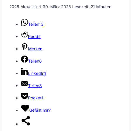
2025
Aktualisiert:
30. März 2025
Lesezeit:
21
Minuten
Teilen
13
Reddit
Merken
Teilen
8
LinkedIn
1
Teilen
3
Pocket
1
Gefällt mir
7