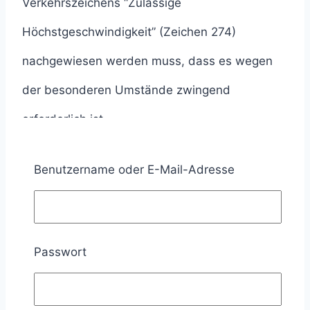
Verkehrszeichens “Zulässige
Höchstgeschwindigkeit” (Zeichen 274)
nachgewiesen werden muss, dass es wegen
der besonderen Umstände zwingend
erforderlich ist.
Die Erforderlichkeit einer
Benutzername oder E-Mail-Adresse
Geschwindigkeitsbeschränkung muss meiner
Ansicht nach immer geprüft werden.
Passwort
Qualifizierte Gefahrenlage