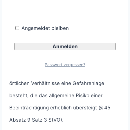
Beschränkungen des fließenden Verkehrs
Angemeldet bleiben
dürfen nur vorgenommen werden, wenn eine
qualifizierte Gefahrenlage besteht.
Man spricht von einer qualifizierten
Passwort vergessen?
Gefahrenlage, wenn aufgrund der besonderen
örtlichen Verhältnisse eine Gefahrenlage
besteht, die das allgemeine Risiko einer
Beeinträchtigung erheblich übersteigt (§ 45
Absatz 9 Satz 3 StVO).