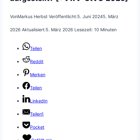
Von
Markus Herbst
Veröffentlicht:
5. Juni 2024
5. März
2026
Aktualisiert:
5. März 2026
Lesezeit:
10
Minuten
Teilen
Reddit
Merken
Teilen
LinkedIn
Teilen
1
Pocket