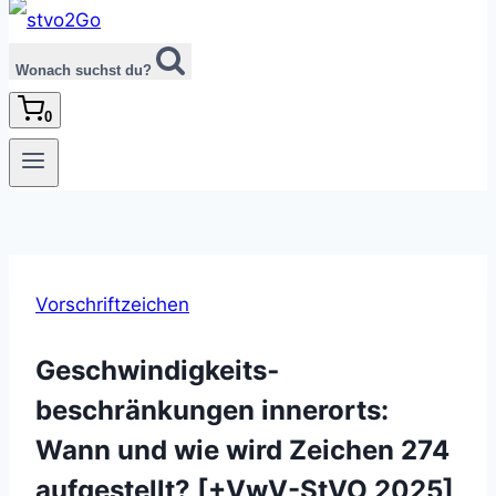
Wonach suchst du?
0
Vorschriftzeichen
Geschwindigkeits­
beschränkungen innerorts:
Wann und wie wird Zeichen 274
aufgestellt? [+VwV-StVO 2025]