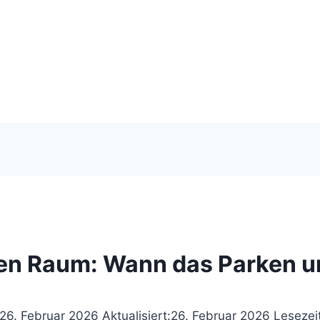
en Raum: Wann das Parken un
26. Februar 2026
Aktualisiert:
26. Februar 2026
Lesezei