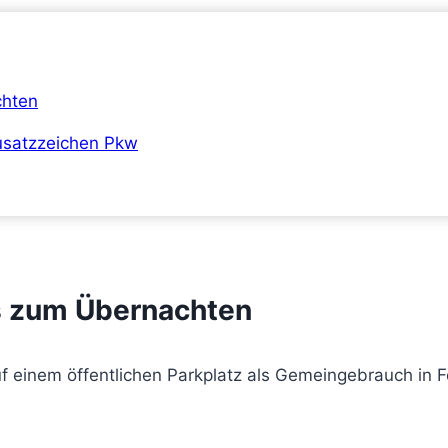
chten
usatzzeichen Pkw
s zum Übernachten
auf einem öffentlichen Parkplatz als Gemeingebrauch in