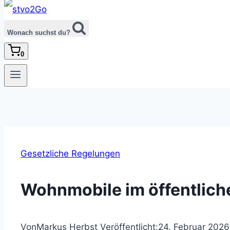
Wonach suchst du?
0
Gesetzliche Regelungen
Wohnmobile im öffentlich
Von
Markus Herbst
Veröffentlicht:
24. Februar 2026