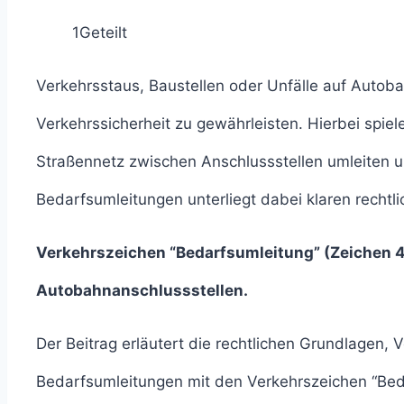
1
Geteilt
Verkehrsstaus, Baustellen oder Unfälle auf Autob
Verkehrssicherheit zu gewährleisten. Hierbei spie
Straßennetz zwischen Anschlussstellen umleiten 
Bedarfsumleitungen unterliegt dabei klaren rechtl
Verkehrszeichen “Bedarfsumleitung” (Zeichen 
Autobahnanschlussstellen.
Der Beitrag erläutert die rechtlichen Grundlagen,
Bedarfsumleitungen mit den Verkehrszeichen “Be