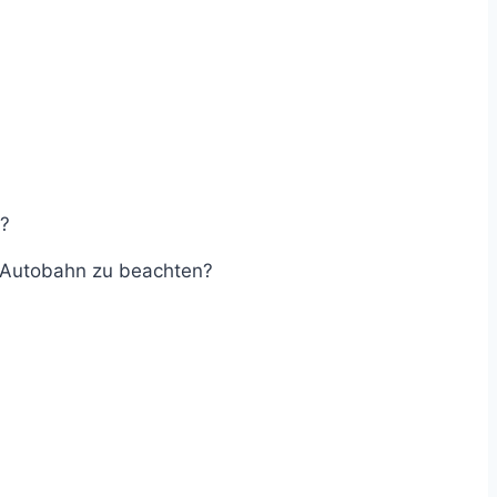
n?
r Autobahn zu beachten?