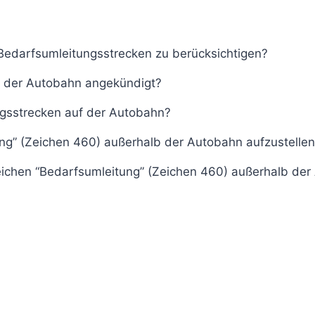
 Bedarfsumleitungsstrecken zu berücksichtigen?
 der Autobahn angekündigt?
ngsstrecken auf der Autobahn?
ng” (Zeichen 460) außerhalb der Autobahn aufzustelle
eichen “Bedarfsumleitung” (Zeichen 460) außerhalb de