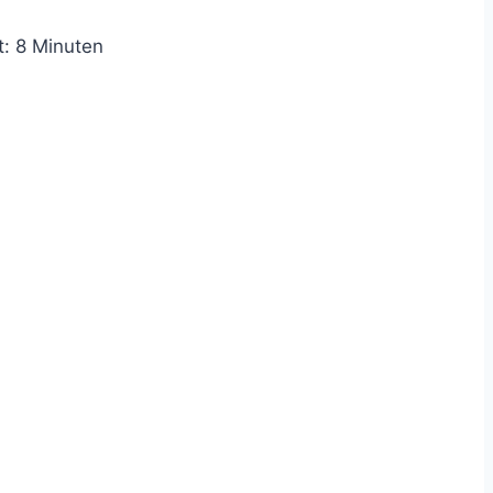
t:
8
Minuten