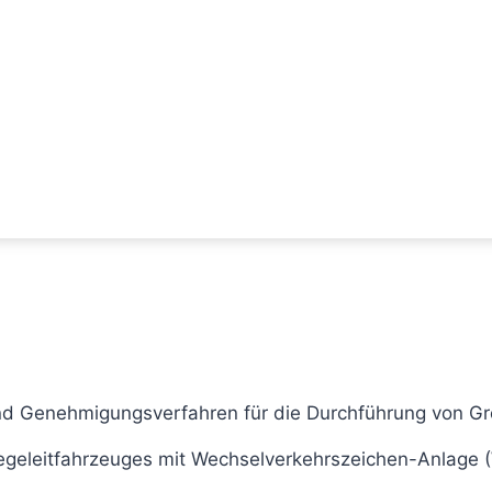
nd Genehmigungsverfahren für die Durchführung von Gr
egeleitfahrzeuges mit Wechselverkehrszeichen-Anlage (W