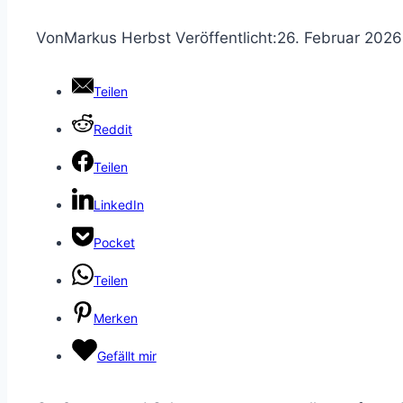
Von
Markus Herbst
Veröffentlicht:
26. Februar 2026
Teilen
Reddit
Teilen
LinkedIn
Pocket
Teilen
Merken
Gefällt mir