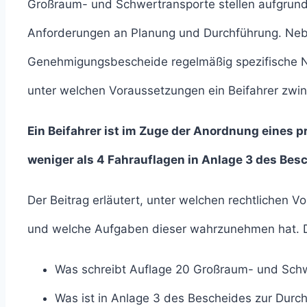
Großraum- und Schwertransporte stellen aufgrun
Anforderungen an Planung und Durchführung. Nebe
Genehmigungsbescheide regelmäßig spezifische Ne
unter welchen Voraussetzungen ein Beifahrer zwi
Ein Beifahrer ist im Zuge der Anordnung eines 
weniger als 4 Fahrauflagen in Anlage 3 des Be
Der Beitrag erläutert, unter welchen rechtlichen
und welche Aufgaben dieser wahrzunehmen hat. D
Was schreibt Auflage 20 Großraum- und Schw
Was ist in Anlage 3 des Bescheides zur Durc