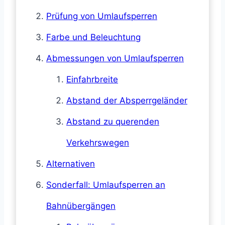
Prüfung von Umlaufsperren
Farbe und Beleuchtung
Abmessungen von Umlaufsperren
Einfahrbreite
Abstand der Absperrgeländer
Abstand zu querenden
Verkehrswegen
Alternativen
Sonderfall: Umlaufsperren an
Bahnübergängen