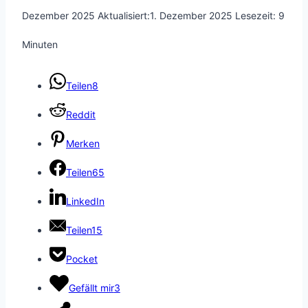
Dezember 2025
Aktualisiert:
1. Dezember 2025
Lesezeit:
9
Minuten
Teilen
8
Reddit
Merken
Teilen
65
LinkedIn
Teilen
15
Pocket
Gefällt mir
3