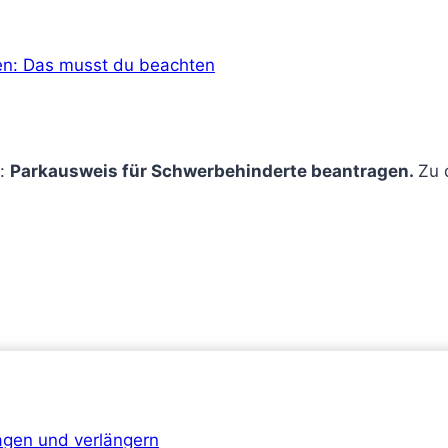
en: Das musst du beachten
l:
Parkausweis für Schwerbehinderte beantragen.
Zu 
agen und verlängern