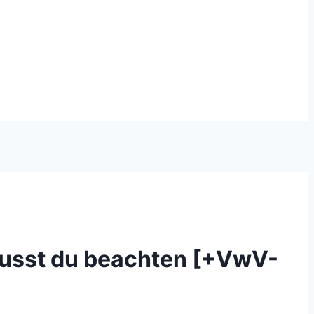
musst du beachten [+VwV-