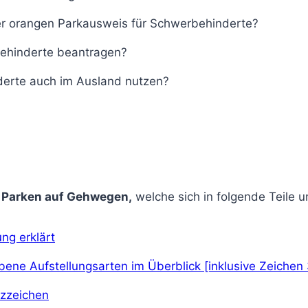
r orangen Parkausweis für Schwerbehinderte?
ehinderte beantragen?
derte auch im Ausland nutzen?
: Parken auf Gehwegen,
welche sich in folgende Teile un
ng erklärt
ene Aufstellungsarten im Überblick [inklusive Zeichen 
tzzeichen