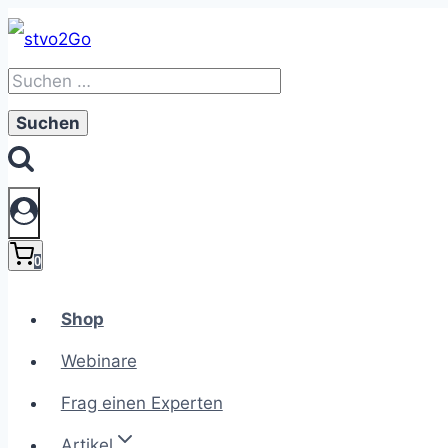
Zum
Inhalt
Suchen
springen
nach:
0
Shop
Webinare
Frag einen Experten
Artikel