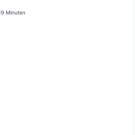
19
Minuten