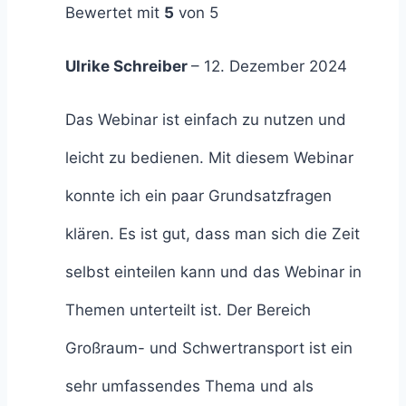
Bewertet mit
5
von 5
Ulrike Schreiber
–
12. Dezember 2024
Das Webinar ist einfach zu nutzen und
leicht zu bedienen. Mit diesem Webinar
konnte ich ein paar Grundsatzfragen
klären. Es ist gut, dass man sich die Zeit
selbst einteilen kann und das Webinar in
Themen unterteilt ist. Der Bereich
Großraum- und Schwertransport ist ein
sehr umfassendes Thema und als