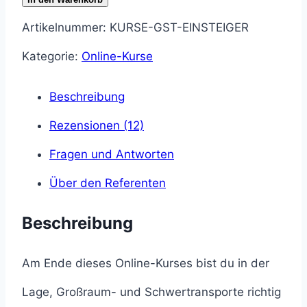
Großraum-
Artikelnummer:
KURSE-GST-EINSTEIGER
und
Kategorie:
Online-Kurse
Schwertransporte
Beschreibung
-
Rezensionen (12)
Einsteiger
Fragen und Antworten
Menge
Über den Referenten
Beschreibung
Am Ende dieses Online-Kurses bist du in der
Lage, Großraum- und Schwertransporte richtig