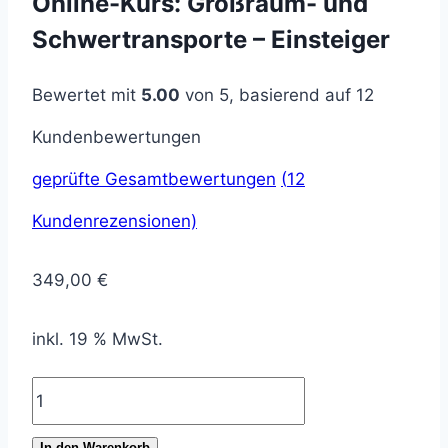
Online-Kurs: Großraum- und
Schwertransporte – Einsteiger
Bewertet mit
5.00
von 5, basierend auf
12
Kundenbewertungen
geprüfte Gesamtbewertungen
(
12
Kundenrezensionen)
349,00
€
inkl. 19 % MwSt.
Online-
Kurs:
In den Warenkorb