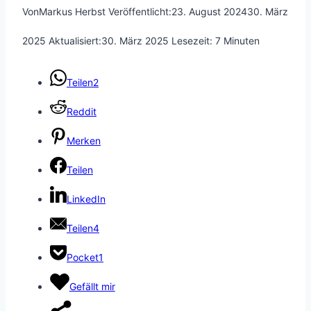
Von
Markus Herbst
Veröffentlicht:
23. August 2024
30. März
2025
Aktualisiert:
30. März 2025
Lesezeit:
7
Minuten
Teilen
2
Reddit
Merken
Teilen
LinkedIn
Teilen
4
Pocket
1
Gefällt mir