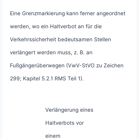
Eine Grenzmarkierung kann ferner angeordnet
werden, wo ein Haltverbot an für die
Verkehrssicherheit bedeutsamen Stellen
verlängert werden muss, z. B. an
Fußgängerüberwegen (VwV-StVO zu Zeichen
299; Kapitel 5.2.1 RMS Teil 1).
Verlängerung eines
Haltverbots vor
einem