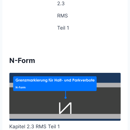
2.3
RMS
Teil 1
N-Form
Kapitel 2.3 RMS Teil 1