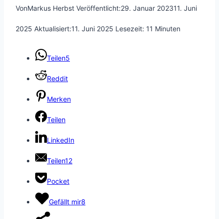
Von
Markus Herbst
Veröffentlicht:
29. Januar 2023
11. Juni
2025
Aktualisiert:
11. Juni 2025
Lesezeit:
11
Minuten
Teilen
5
Reddit
Merken
Teilen
LinkedIn
Teilen
12
Pocket
Gefällt mir
8