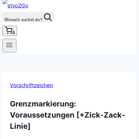
Wonach suchst du?
0
Vorschriftzeichen
Grenzmarkierung:
Voraussetzungen [+Zick-Zack-
Linie]