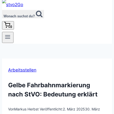
Wonach suchst du?
0
Arbeitsstellen
Gelbe Fahrbahnmarkierung
nach StVO: Bedeutung erklärt
Von
Markus Herbst
Veröffentlicht:
2. März 2025
30. März