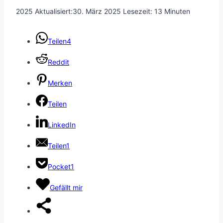
2025
Aktualisiert:
30. März 2025
Lesezeit:
13
Minuten
Teilen
4
Reddit
Merken
Teilen
LinkedIn
Teilen
1
Pocket
1
Gefällt mir