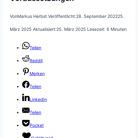
Von
Markus Herbst
Veröffentlicht:
28. September 2022
25.
März 2025
Aktualisiert:
25. März 2025
Lesezeit:
6
Minuten
Teilen
Reddit
Merken
Teilen
LinkedIn
Teilen
Pocket