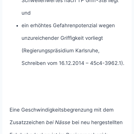
Schwellenwertes nach TP Griff-StB liegt
und
ein erhöhtes Gefahrenpotenzial wegen
unzureichender Griffigkeit vorliegt
(Regierungspräsidium Karlsruhe,
Schreiben vom 16.12.2014 – 45c4-3962.1).
Eine Geschwindigkeitsbegrenzung mit dem
Zusatzzeichen
bei Nässe
bei neu hergestellten