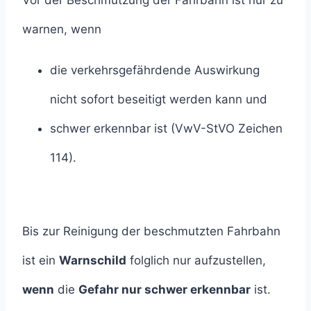
Vor der Beschmutzung der Fahrbahn ist nur zu
warnen, wenn
die verkehrsgefährdende Auswirkung
nicht sofort beseitigt werden kann und
schwer erkennbar ist (VwV-StVO Zeichen
114).
Bis zur Reinigung der beschmutzten Fahrbahn
ist ein
Warnschild
folglich nur aufzustellen,
wenn
die
Gefahr nur schwer erkennbar
ist.