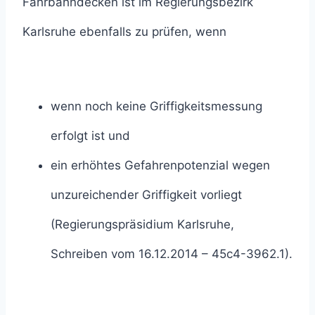
Fahrbahndecken ist im Regierungsbezirk
Karlsruhe ebenfalls zu prüfen, wenn
wenn noch keine Griffigkeitsmessung
erfolgt ist und
ein erhöhtes Gefahrenpotenzial wegen
unzureichender Griffigkeit vorliegt
(Regierungspräsidium Karlsruhe,
Schreiben vom 16.12.2014 – 45c4-3962.1).