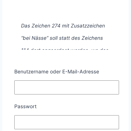
Das Zeichen 274 mit Zusatzzeichen
“bei Nässe” soll statt des Zeichens
114 dort angeordnet werden, wo das
Gefahrzeichen als Warnung nicht
Benutzername oder E-Mail-Adresse
ausreicht.
VwV-StVO zu Zeichen 274
Passwort