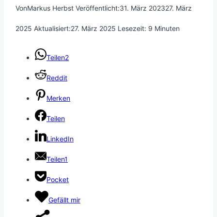
Von
Markus Herbst
Veröffentlicht:
31. März 2023
27. März
2025
Aktualisiert:
27. März 2025
Lesezeit:
9
Minuten
Teilen
2
Reddit
Merken
Teilen
LinkedIn
Teilen
1
Pocket
Gefällt mir