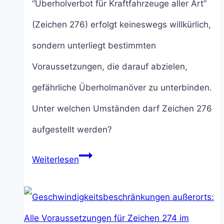
“Überholverbot für Kraftfahrzeuge aller Art”
(Zeichen 276) erfolgt keineswegs willkürlich,
sondern unterliegt bestimmten
Voraussetzungen, die darauf abzielen,
gefährliche Überholmanöver zu unterbinden.
Unter welchen Umständen darf Zeichen 276
aufgestellt werden?
Überholverbot
Weiterlesen
für
Kraftfahrzeuge
aller