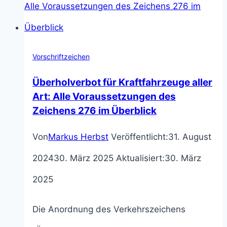
Die
10
wichtigsten
Vorschriftzeichen
Verkehrsregeln
Überholverbot für Kraftfahrzeuge aller
auf
Art: Alle Voraussetzungen des
Zeichens 276 im Überblick
einen
Von
Markus Herbst
Veröffentlicht:
31. August
Blick
2024
30. März 2025
Aktualisiert:
30. März
2025
Die Anordnung des Verkehrszeichens