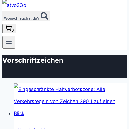
Wonach suchst du?
0
Vorschriftzeichen