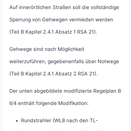
Auf innerörtlichen Straßen soll die vollständige
Sperrung von Gehwegen vermieden werden
(Teil B Kapitel 2.4.1 Absatz 1 RSA 21).
Gehwege sind nach Möglichkeit
weiterzuführen, gegebenenfalls über Notwege
(Teil B Kapitel 2.4.1 Absatz 2 RSA 21).
Der unten abgebildete modifizierte Regelplan B
II/4 enthält folgende Modifikation:
Rundstrahler (WL8 nach den TL-