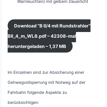
Warnleuchten) mit gelbem Dauerlicht
Download “B II/4 mit Rundstrahler”
BII_4_m_WL8.pdf – 42308-mal
heruntergeladen – 1,37 MB
Im Einzelnen sind zur Absicherung einer
Gehwegvollsperrung mit Notweg auf der
Fahrbahn folgende Aspekte zu
berücksichtigen: