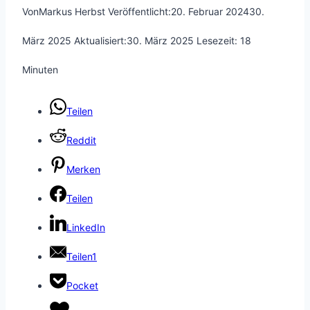
Von
Markus Herbst
Veröffentlicht:
20. Februar 2024
30.
März 2025
Aktualisiert:
30. März 2025
Lesezeit:
18
Minuten
Teilen
Reddit
Merken
Teilen
LinkedIn
Teilen
1
Pocket