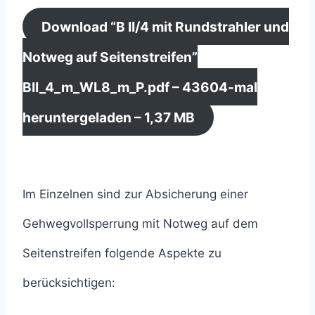
Download “B II/4 mit Rundstrahler und
Notweg auf Seitenstreifen”
BII_4_m_WL8_m_P.pdf – 43604-mal
heruntergeladen – 1,37 MB
Im Einzelnen sind zur Absicherung einer
Gehwegvollsperrung mit Notweg auf dem
Seitenstreifen folgende Aspekte zu
berücksichtigen: