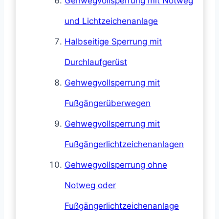
Gehwegvollsperrung mit Notweg
und Lichtzeichenanlage
Halbseitige Sperrung mit
Durchlaufgerüst
Gehwegvollsperrung mit
Fußgängerüberwegen
Gehwegvollsperrung mit
Fußgängerlichtzeichenanlagen
Gehwegvollsperrung ohne
Notweg oder
Fußgängerlichtzeichenanlage