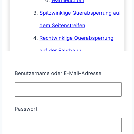
Warnleuchten
Spitzwinklige Querabsperrung auf
dem Seitenstreifen
Rechtwinklige Querabsperrung
auf der Fahrbahn
Arten
Benutzername oder E-Mail-Adresse
Warnleuchten
Längsabsperrung auf dem
Gehweg
Passwort
Absperrschrankengitter
Warnleuchten