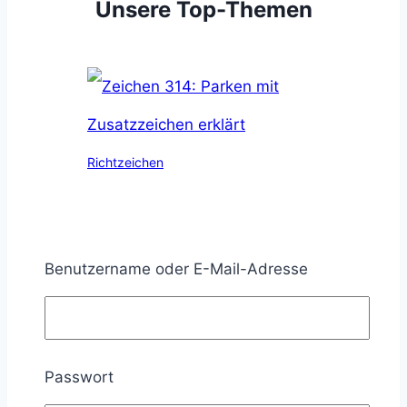
Unsere Top-Themen
Richtzeichen
Zeichen 314: Parken mit
Zusatzzeichen erklärt
Benutzername oder E-Mail-Adresse
Markus Herbst
Veröffentlicht am
21.
März 2023
19. Juli 2026
Aktualisiert
Passwort
am
19. Juli 2026