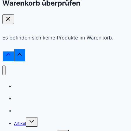
Warenkorb überprüfen
Es befinden sich keine Produkte im Warenkorb.
Shop
Webinare
Frag einen Experten
Untermenü
Artikel
umschalten