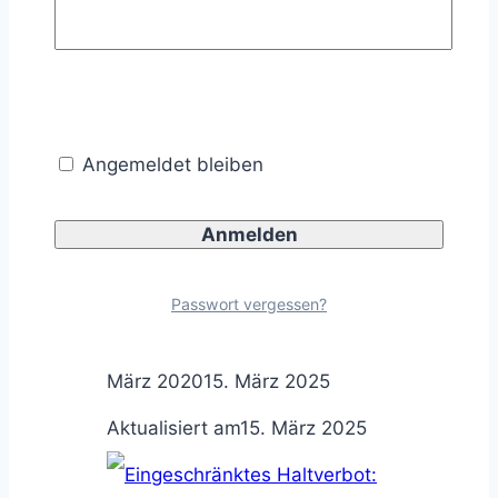
Vorschriftzeichen
Angemeldet bleiben
Was bedeutet ein
absolutes Haltverbot mit
und ohne Pfeil?
Passwort vergessen?
Markus Herbst
Veröffentlicht am
25.
März 2020
15. März 2025
Aktualisiert am
15. März 2025