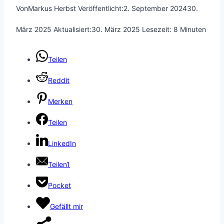
Von
Markus Herbst
Veröffentlicht:
2. September 2024
30.
März 2025
Aktualisiert:
30. März 2025
Lesezeit:
8
Minuten
Teilen
Reddit
Merken
Teilen
LinkedIn
Teilen
1
Pocket
Gefällt mir