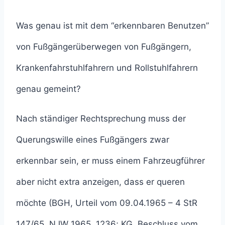
Was genau ist mit dem “erkennbaren Benutzen”
von Fußgängerüberwegen von Fußgängern,
Krankenfahrstuhlfahrern und Rollstuhlfahrern
genau gemeint?
Nach ständiger Rechtsprechung muss der
Querungswille eines Fußgängers zwar
erkennbar sein, er muss einem Fahrzeugführer
aber nicht extra anzeigen, dass er queren
möchte (BGH, Urteil vom 09.04.1965 – 4 StR
147/65, NJW 1965, 1236; KG, Beschluss vom