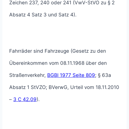
Zeichen 237, 240 oder 241 (VwV-StVO zu § 2
Absatz 4 Satz 3 und Satz 4).
Fahrräder sind Fahrzeuge (Gesetz zu den
Übereinkommen vom 08.11.1968 über den
Straßenverkehr,
BGBl 1977 Seite 809
; § 63a
Absatz 1 StVZO; BVerwG, Urteil vom 18.11.2010
–
3 C 42.09
).