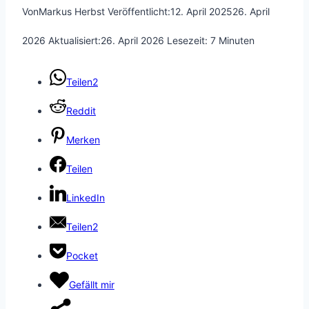
Von
Markus Herbst
Veröffentlicht:
12. April 2025
26. April
2026
Aktualisiert:
26. April 2026
Lesezeit:
7
Minuten
Teilen
2
Reddit
Merken
Teilen
LinkedIn
Teilen
2
Pocket
Gefällt mir