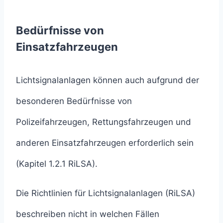
Bedürfnisse von
Einsatzfahrzeugen
Lichtsignalanlagen können auch aufgrund der
besonderen Bedürfnisse von
Polizeifahrzeugen, Rettungsfahrzeugen und
anderen Einsatzfahrzeugen erforderlich sein
(Kapitel 1.2.1 RiLSA).
Die Richtlinien für Lichtsignalanlagen (RiLSA)
beschreiben nicht in welchen Fällen