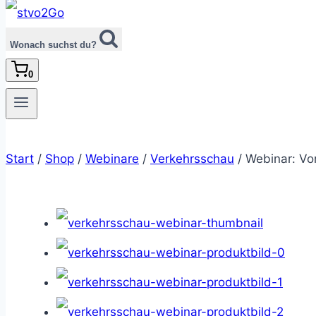
Wonach suchst du?
0
Start
/
Shop
/
Webinare
/
Verkehrsschau
/
Webinar: Vo