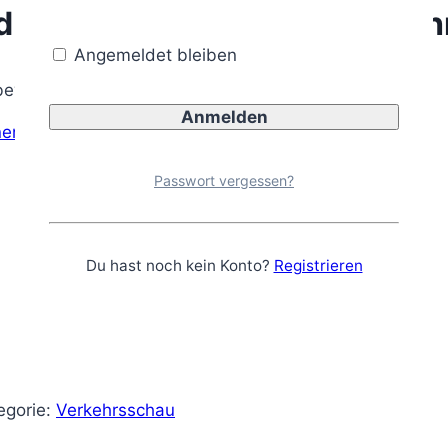
d Durchführung einer Verke
Angemeldet bleiben
ewertungen
en)
Passwort vergessen?
Du hast noch kein Konto?
Registrieren
egorie:
Verkehrsschau