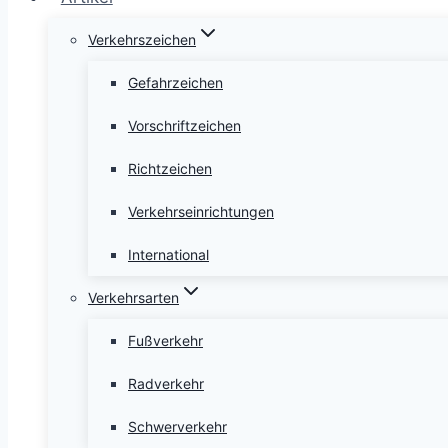
Verkehrszeichen
Gefahrzeichen
Vorschriftzeichen
Richtzeichen
Verkehrseinrichtungen
International
Verkehrsarten
Fußverkehr
Radverkehr
Schwerverkehr