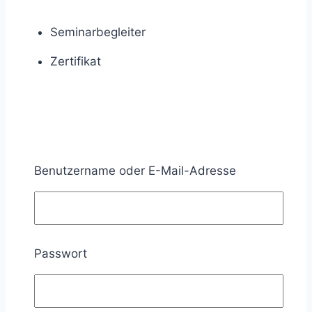
Seminarbegleiter
Zertifikat
Nicht inbegriffen
Benutzername oder E-Mail-Adresse
Video-Aufzeichnung
Passwort
Gebühr
Teilnehmergebühr: 300,00 €