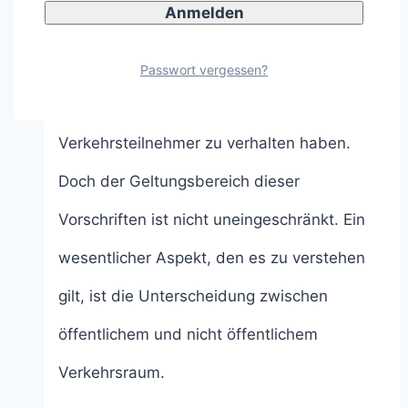
Die Straßenverkehrs-Ordnung (StVO) bildet
das Regelwerk für den Straßenverkehr in
Passwort vergessen?
Deutschland und legt fest, wie sich
Verkehrsteilnehmer zu verhalten haben.
Doch der Geltungsbereich dieser
Vorschriften ist nicht uneingeschränkt. Ein
wesentlicher Aspekt, den es zu verstehen
gilt, ist die Unterscheidung zwischen
öffentlichem und nicht öffentlichem
Verkehrsraum.