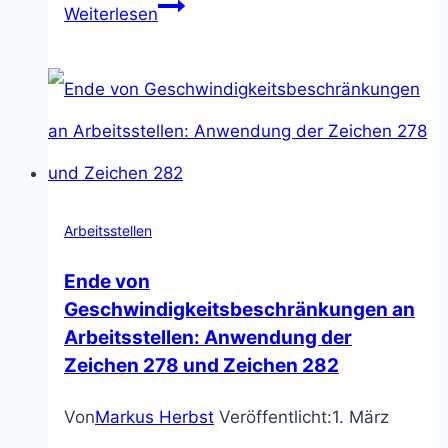
Schwertransporte:
Weiterlesen
Fahrverbote
gegen
Kraftverkehrsunternehmen
anderer
Länder
Arbeitsstellen
Ende von
Geschwindigkeitsbeschränkungen an
Arbeitsstellen: Anwendung der
Zeichen 278 und Zeichen 282
Von
Markus Herbst
Veröffentlicht:
1. März