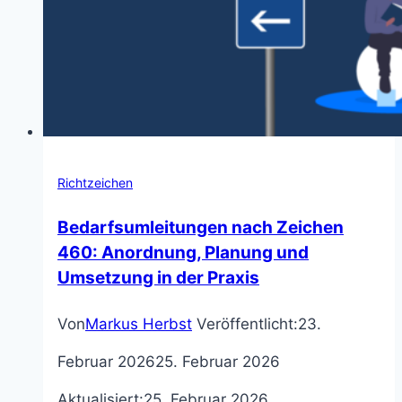
Richtzeichen
Bedarfsumleitungen nach Zeichen
460: Anordnung, Planung und
Umsetzung in der Praxis
Von
Markus Herbst
Veröffentlicht:
23.
Februar 2026
25. Februar 2026
Aktualisiert:
25. Februar 2026