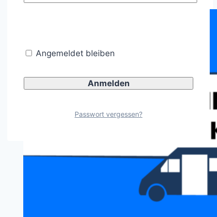
und
Schwertransporte
Auflage
Angemeldet bleiben
21:
Wann
ein
Passwort vergessen?
Beifahrer
vorgeschrieben
wird