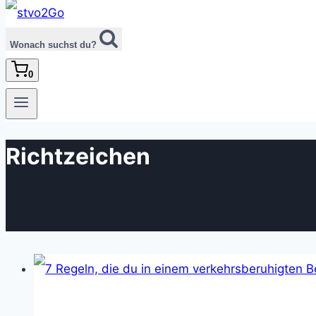
Wonach suchst du?
0
Richtzeichen