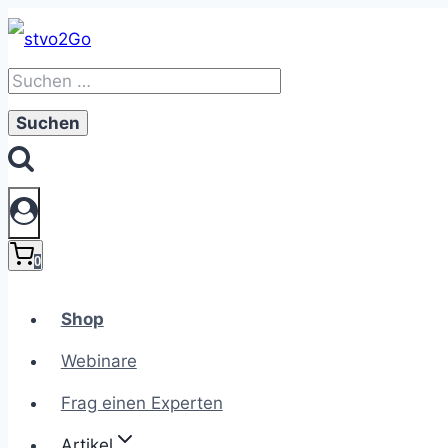
Zum
Inhalt
Suchen
springen
nach:
0
Shop
Webinare
Frag einen Experten
Artikel