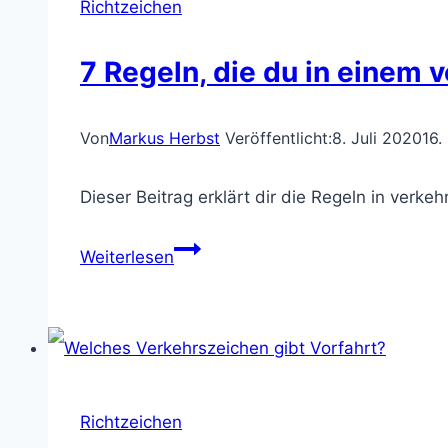
Richtzeichen
7 Regeln, die du in einem
Von
Markus Herbst
Veröffentlicht:
8. Juli 2020
16.
Dieser Beitrag erklärt dir die Regeln in verk
7
Weiterlesen
Regeln,
die
du
Richtzeichen
in