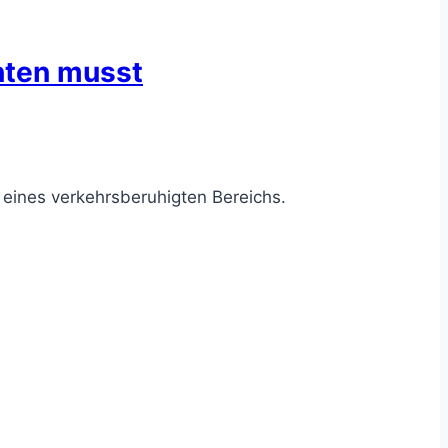
hten musst
n eines verkehrsberuhigten Bereichs.