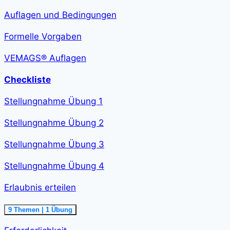
verfassen<span
class="course-
Auflagen und Bedingungen
step-
duration">2
h
Formelle Vorgaben
36
min
</span>
VEMAGS® Auflagen
Checkliste
Stellungnahme Übung 1
Stellungnahme Übung 2
Stellungnahme Übung 3
Stellungnahme Übung 4
Erlaubnis erteilen
Ausklappen
Erlaubnis
9 Themen
|
1 Übung
erteilen<span
class="course-