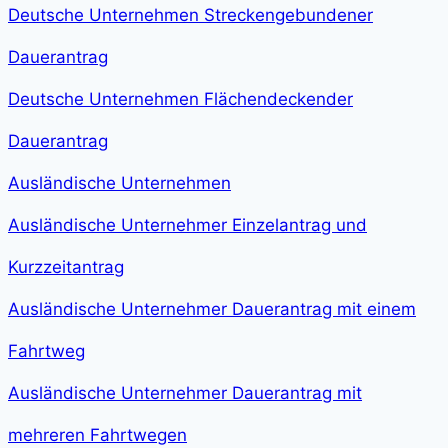
Deutsche Unternehmen Streckengebundener
Dauerantrag
Deutsche Unternehmen Flächendeckender
Dauerantrag
Ausländische Unternehmen
Ausländische Unternehmer Einzelantrag und
Kurzzeitantrag
Ausländische Unternehmer Dauerantrag mit einem
Fahrtweg
Ausländische Unternehmer Dauerantrag mit
mehreren Fahrtwegen