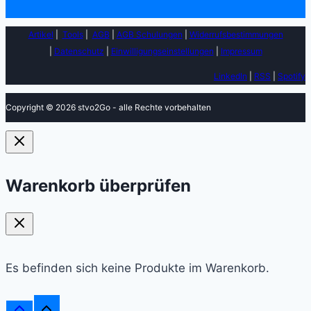
Artikel
|
Tools
|
AGB
|
AGB Schulungen
|
Widerrufsbestimmungen
|
Datenschutz
|
Einwilligungseinstellungen
|
Impressum
LinkedIn
|
RSS
|
Spotify
Copyright © 2026 stvo2Go - alle Rechte vorbehalten
Warenkorb überprüfen
Es befinden sich keine Produkte im Warenkorb.